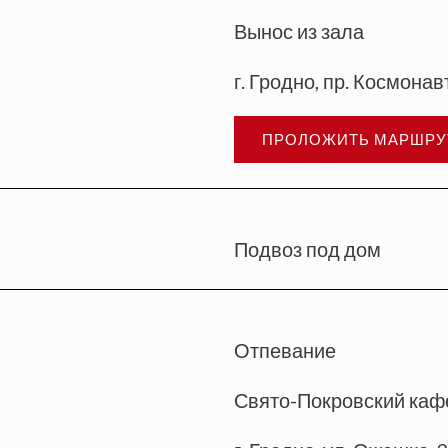
Вынос из зала
г. Гродно, пр. Космонав
ПРОЛОЖИТЬ МАРШРУ
Подвоз под дом
Отпевание
Свято-Покровский каф