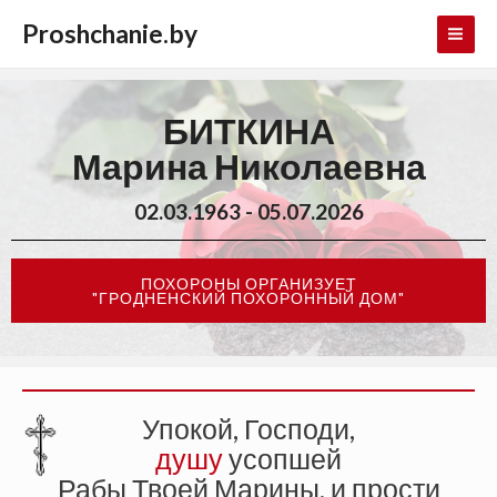
Proshchanie.by
БИТКИНА
Марина Николаевна
02.03.1963 - 05.07.2026
ПОХОРОНЫ ОРГАНИЗУЕТ
"ГРОДНЕНСКИЙ ПОХОРОННЫЙ ДОМ"
Упокой, Господи,
душу
усопшей
Рабы Твоей Марины, и прости