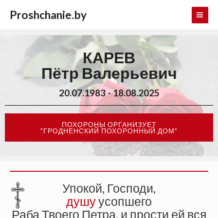
Proshchanie.by
КАРЕВ
Пётр Валерьевич
20.07.1983 - 18.08.2025
ПОХОРОНЫ ОРГАНИЗУЕТ
"ГРОДНЕНСКИЙ ПОХОРОННЫЙ ДОМ"
Упокой, Господи,
душу
усопшего
Раба Твоего Петра, и прости ей вся