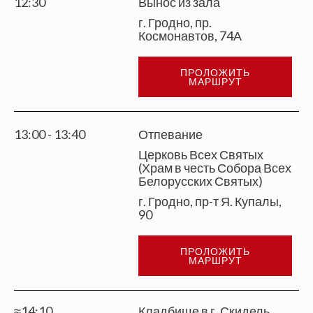
12:30
Вынос из зала
г. Гродно, пр.
Космонавтов, 74А
ПРОЛОЖИТЬ
МАРШРУТ
13:00 - 13:40
Отпевание
Церковь Всех Святых
(Храм в честь Собора Всех
Белорусских Святых)
г. Гродно, пр-т Я. Купалы,
90
ПРОЛОЖИТЬ
МАРШРУТ
≈14:10
Кладбище в г. Скидель