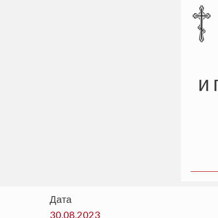
и 
Дата
30.08.2023