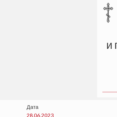
и 
Дата
28.06.2023