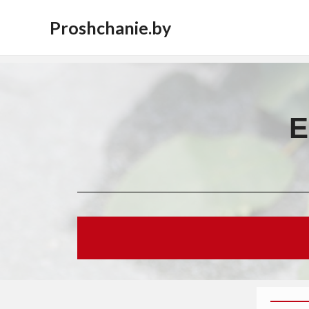
Proshchanie.by
Е