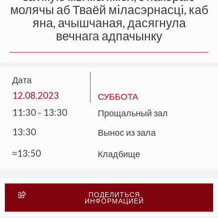
молячы аб Тваёй мiласэрнасцi, каб
яна, ачышчаная, дасягнула
вечнага адпачынку
Дата
12.08.2023
СУББОТА
11:30 - 13:30
Прощальный зал
13:30
Вынос из зала
≈13:50
Кладбище
ПОДЕЛИТЬСЯ
ИНФОРМАЦИЕЙ