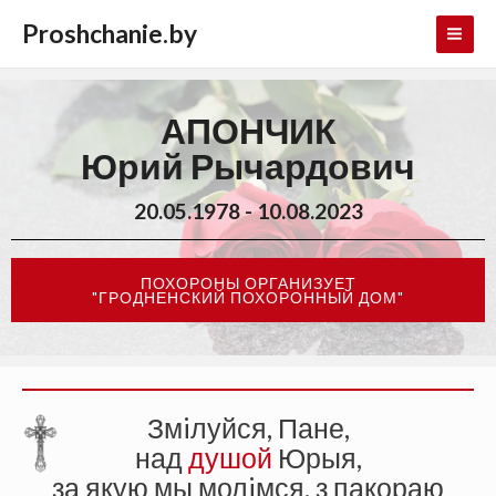
Proshchanie.by
АПОНЧИК
Юрий Рычардович
20.05.1978 - 10.08.2023
ПОХОРОНЫ ОРГАНИЗУЕТ
"ГРОДНЕНСКИЙ ПОХОРОННЫЙ ДОМ"
Змiлуйся, Пане,
над
душой
Юрыя,
за якую мы молiмся, з пакораю